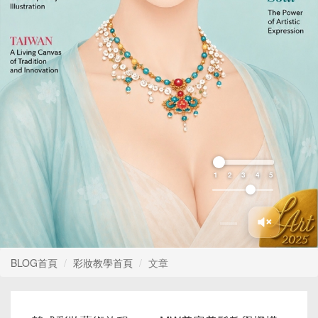
1
2
3
4
5
BLOG首頁
彩妝教學首頁
文章