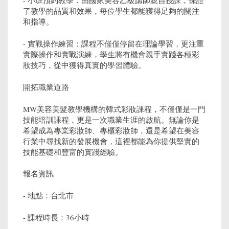
了教學的品質和效果，每位學生都能獲得足夠的關注
和指導。
- 實戰操作練習：課程不僅僅停留在理論學習，更注重
實際操作和實戰演練，學生將有機會親手實踐各種彩
妝技巧，從中獲得真實的學習體驗。
開拓職業道路
MW美容美髮教學機構的韓式彩妝課程，不僅僅是一門
技能培訓課程，更是一次職業生涯的啟航。無論你是
希望成為專業彩妝師、專櫃彩妝師，還是希望在美容
行業中尋找新的發展機會，這裡都能為你提供堅實的
技能基礎和豐富的實踐經驗。
報名資訊
- 地點：台北市
- 課程時長：36小時