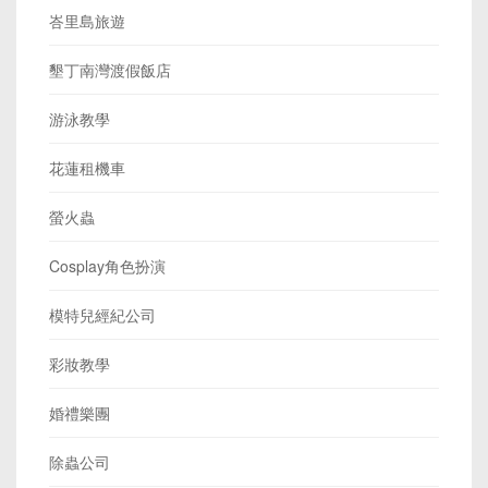
峇里島旅遊
墾丁南灣渡假飯店
游泳教學
花蓮租機車
螢火蟲
Cosplay角色扮演
模特兒經紀公司
彩妝教學
婚禮樂團
除蟲公司