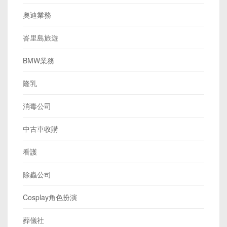
奧迪業務
峇里島旅遊
BMW業務
隆乳
消毒公司
中古車收購
看護
除蟲公司
Cosplay角色扮演
葬儀社