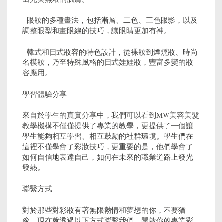
- 眼妝的多種畫法，包括漸層、二色、三色眼影，以及
調整眼型和畫眼線的技巧，讓眼睛更加有神。
- 韓式和日式妝容的特色設計，從裸妝到煙燻妝、時尚
名模妝，乃至特殊風格的日式娃娃妝，豐富多變的妝
容應用。
學習體驗分享
來自於學生的真實分享中，我們可以看到MW美容美髮
教學機構不僅僅提供了專業的教學，更提供了一個讓
學生能夠相互學習、相互鼓勵的社群環境。學生們在
這裡不僅學會了彩妝技巧，更重要的是，他們學會了
如何自信地表達自己，如何在未來的職業道路上發光
發熱。
聯繫方式
對於那些對彩妝有著無限熱情和夢想的你，不要猶
豫，現在就透過以下方式聯繫我們，開啟你的專業彩