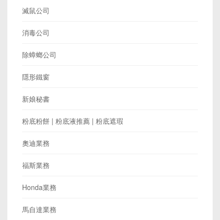
滅鼠公司
消毒公司
除蟑螂公司
隱形鐵窗
新娘秘書
粉底粉餅 | 粉底液推薦 | 粉底遮瑕
奧迪業務
福斯業務
Honda業務
馬自達業務