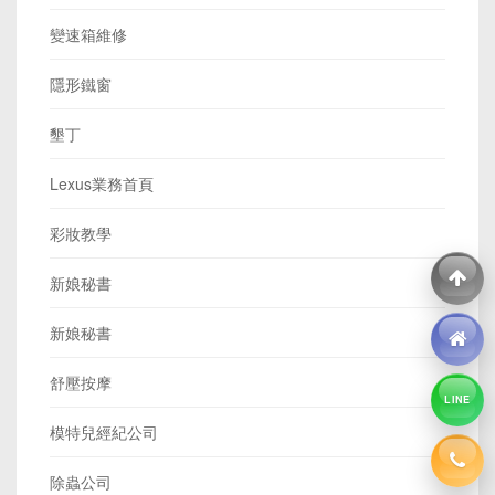
變速箱維修
隱形鐵窗
墾丁
Lexus業務首頁
彩妝教學
新娘秘書
新娘秘書
舒壓按摩
LINE
模特兒經紀公司
除蟲公司