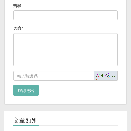
郵箱
內容*
確認送出
文章類別