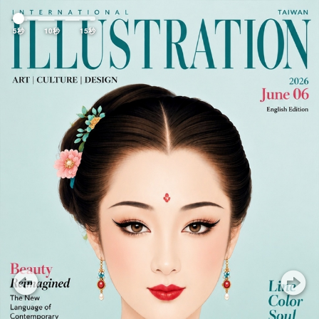
Previous
Nex
5秒
10秒
15秒