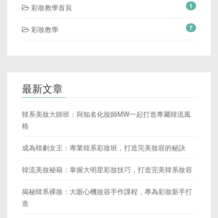
1
彩妝教學首頁
7
彩妝教學
最新文章
韓系美妝大師班：與知名化妝師MW一起打造專屬韓流風
格
成為韓劇女王：專業韓系彩妝班，打造完美妝容的秘訣
韓流美妝秘籍：掌握大明星彩妝技巧，打造完美韓系妝容
揭秘韓系裸妝：大眼心機妝容手作課程，專為彩妝新手打
造