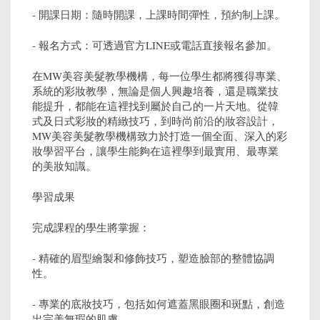
- 開課日期：隨時開課，上課時間彈性，預約制上課。
- 報名方式：可透過官方LINE或電話直接報名參加。
在MW美容美髮教學機構，每一位學生都將獲得專業、
系統的彩妝教學，無論是個人興趣培養，還是職業技
能提升，都能在這裡找到屬於自己的一片天地。從韓
式及日式彩妝的精緻技巧，到時尚前沿的妝容設計，
MW美容美髮教學機構致力於打造一個全面、深入的彩
妝學習平台，讓學生能夠在這裡學到最實用、最專業
的美妝知識。
學習成果
完成課程的學生將掌握：
- 精確的眉型繪製和修飾技巧，塑造臉部的整體協調
性。
- 專業的底妝技巧，包括如何遮蓋黑眼圈和斑點，創造
出完美無瑕的肌膚。