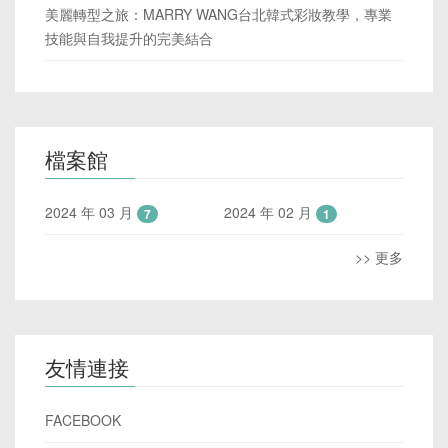
美麗轉型之旅：MARRY WANG台北韓式彩妝教學，專業
技能與自我提升的完美結合
檔案館
2024 年 03 月
2024 年 02 月
7
1
>> 更多
友情連接
FACEBOOK