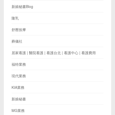
新娘秘書Blog
隆乳
舒壓按摩
葬儀社
居家看護 | 醫院看護 | 看護台北 | 看護中心 | 看護費用
福特業務
現代業務
KIA業務
新娘秘書
MG業務