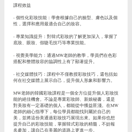
課程效益
- 個性化彩妝技能：學會根據自己的臉型、膚色以及個
性，選擇和應用最適合自己的妝容。
- 專業知識提升：對韓式彩妝的了解更加深入，掌握了
底妝、眼妝、假睫毛技巧等專業技能。
- 視覺美學能力：通過MW老師的教學，學員們在色彩
搭配和整體妝容的協調性上有了顯著提升。
- 社交媒體技巧：課程中不僅教授彩妝技巧，還包括如
何在社交媒體上展示自己，提升個人形象和影響力。
MW老師的韓國彩妝課程是一個全方位提升個人彩妝技
能的絕佳機會。不論是專業彩妝師、新娘秘書，還是
對美妝有一定基礎的個人，都能從中獲益匪淺。在MW
老師的細心指導下，每位學員都能找到屬於自己的
美，並將這份美通過彩妝技巧展現出來。如果你也想
提升自己的彩妝技能，掌握韓式彩妝的精髓，不妨報
名參加，讓自己在美麗的道路上更進一步。