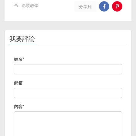
彩妝教學
分享到
我要評論
姓名*
郵箱
內容*