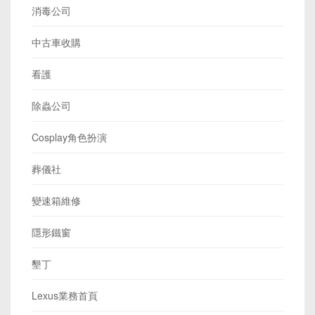
消毒公司
中古車收購
看護
除蟲公司
Cosplay角色扮演
葬儀社
變速箱維修
隱形鐵窗
墾丁
Lexus業務首頁