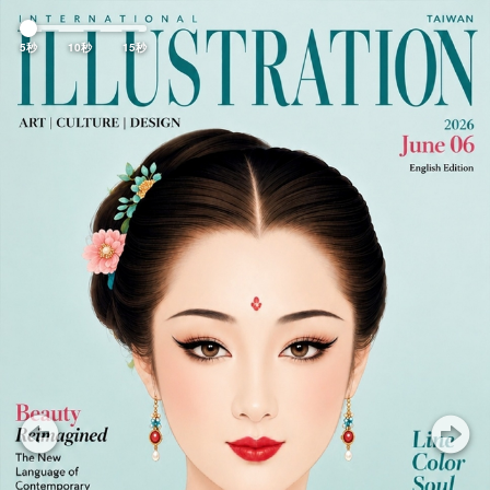
Previous
Nex
5秒
10秒
15秒