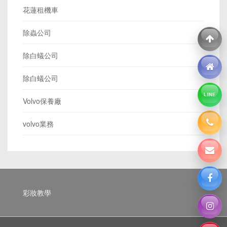
花蓮租機車
除蟲公司
除白蟻公司
除白蟻公司
LINE
Volvo保養廠
volvo業務
彩妝教學