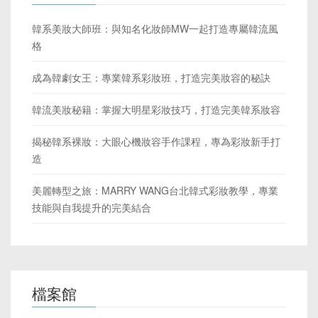
韓系美妝大師班：與知名化妝師MW一起打造專屬韓流風
格
成為韓劇女王：專業韓系彩妝班，打造完美妝容的秘訣
韓流美妝秘籍：掌握大明星彩妝技巧，打造完美韓系妝容
揭秘韓系裸妝：大眼心機妝容手作課程，專為彩妝新手打
造
美麗轉型之旅：MARRY WANG台北韓式彩妝教學，專業
技能與自我提升的完美結合
檔案館