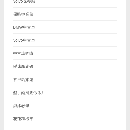
Volvo保養廠
保時捷業務
BMW中古車
Volvo中古車
中古車收購
變速箱維修
峇里島旅遊
墾丁南灣渡假飯店
游泳教學
花蓮租機車