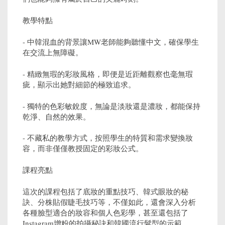
教學特點
- 中韓混血的背景讓MW老師能夠聽懂中文，確保學生
在交流上無障礙。
- 精緻無瑕的彩妝風格，即便是近距離觀察也毫無瑕
疵，顯示出她對細節的極致追求。
- 獨特的色彩敏銳度，無論是淡妝還是濃妝，都能保持
乾淨、自然的效果。
- 不藏私的教學方式，按照學生的特質和需求變換妝
容，而非僅僅教授固定的彩妝公式。
課程亮點
這次的課程包括了底妝的重點技巧、韓式眼妝的秘
訣、分株貼假睫毛技巧等，不僅如此，還會深入分析
各種臉型適合的妝容和個人色彩學，甚至還包括了
Instagram增粉的拍攝秘訣和韓國流行髮型的示範。