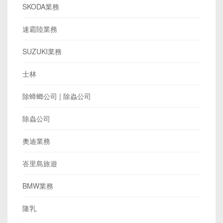
SKODA業務
速霸陸業務
SUZUKI業務
士林
除蟑螂公司 | 除蟲公司
除蟲公司
奧迪業務
峇里島旅遊
BMW業務
隆乳