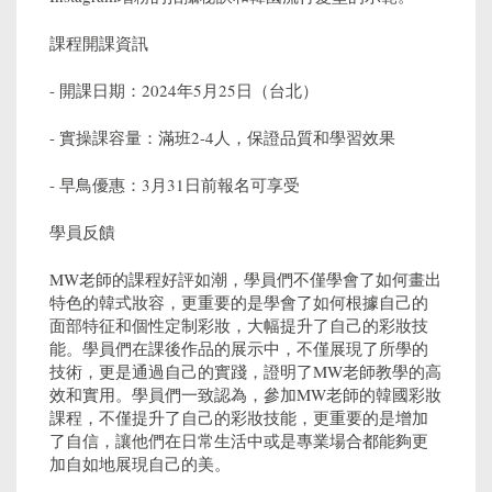
課程開課資訊
- 開課日期：2024年5月25日（台北）
- 實操課容量：滿班2-4人，保證品質和學習效果
- 早鳥優惠：3月31日前報名可享受
學員反饋
MW老師的課程好評如潮，學員們不僅學會了如何畫出
特色的韓式妝容，更重要的是學會了如何根據自己的
面部特征和個性定制彩妝，大幅提升了自己的彩妝技
能。學員們在課後作品的展示中，不僅展現了所學的
技術，更是通過自己的實踐，證明了MW老師教學的高
效和實用。學員們一致認為，參加MW老師的韓國彩妝
課程，不僅提升了自己的彩妝技能，更重要的是增加
了自信，讓他們在日常生活中或是專業場合都能夠更
加自如地展現自己的美。