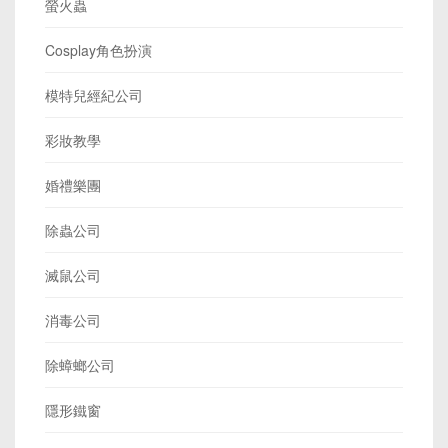
螢火蟲
Cosplay角色扮演
模特兒經紀公司
彩妝教學
婚禮樂團
除蟲公司
滅鼠公司
消毒公司
除蟑螂公司
隱形鐵窗