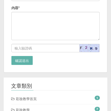
內容*
確認送出
文章類別
1
彩妝教學首頁
7
彩妝教學