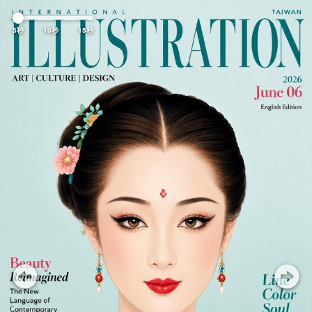
Previous
Nex
5秒
10秒
15秒