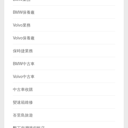
BMW保養廠
Volvo業務
Volvo保養廠
保時捷業務
BMW中古車
Volvo中古車
中古車收購
變速箱維修
峇里島旅遊
墾丁南灣渡假飯店