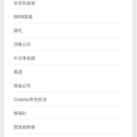
峇里島旅遊
BMW業務
隆乳
消毒公司
中古車收購
看護
除蟲公司
Cosplay角色扮演
葬儀社
變速箱維修