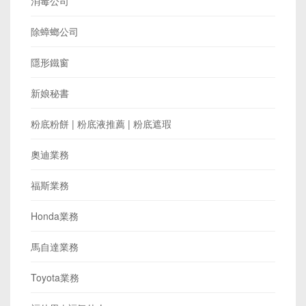
消毒公司
除蟑螂公司
隱形鐵窗
新娘秘書
粉底粉餅 | 粉底液推薦 | 粉底遮瑕
奧迪業務
福斯業務
Honda業務
馬自達業務
Toyota業務