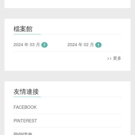
檔案館
2024 年 03 月
2024 年 02 月
7
1
>> 更多
友情連接
FACEBOOK
PINTEREST
BMW業務