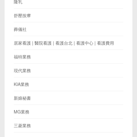
隆乳
舒壓按摩
葬儀社
居家看護 | 醫院看護 | 看護台北 | 看護中心 | 看護費用
福特業務
現代業務
KIA業務
新娘秘書
MG業務
三菱業務