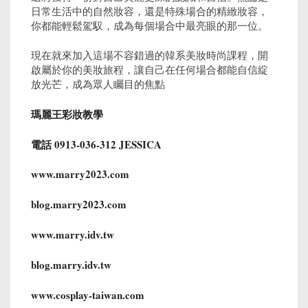
日常生活中的自然妝容，還是特殊場合的精緻妝容，
你都能輕鬆駕馭，成為每個場合中最亮眼的那一位。
現在就來加入這場不容錯過的韓系美妝時尚課程，開
啟屬於你的美妝旅程，讓自己在任何場合都能自信綻
放光芒，成為眾人矚目的焦點
瑪麗王彩妝教學
電話 0913-036-312 JESSICA
www.marry2023.com
blog.marry2023.com
www.marry.idv.tw
blog.marry.idv.tw
www.cosplay-taiwan.com