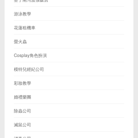
游泳教學
花蓮租機車
螢火蟲
Cosplay角色扮演
模特兒經紀公司
彩妝教學
婚禮樂團
除蟲公司
滅鼠公司