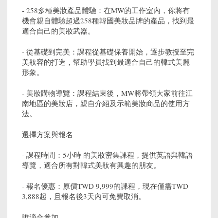
- 258多種美妝產品體驗：在MW的工作室內，你將有
機會親自體驗超過258種韓國美妝品牌的產品，找到最
適合自己的美妝武器。
- 從基礎到完美：課程從基礎保養開始，逐步教授至完
美妝容的打造，幫助學員找到最適合自己的韓式美麗
形象。
- 美妝購物導覽：課程結束後，MW將帶領大家前往江
南地區的美妝店，親自介紹及示範美妝商品的使用方
法。
選擇方案與報名
- 課程時間：5小時 的美妝密集課程，提供英語與韓語
導覽，適合所有對韓式美妝有興趣的朋友。
- 報名優惠：原價TWD 9,999的課程，現在僅需TWD
3,888起，且報名後3天內可免費取消。
誰適合參加