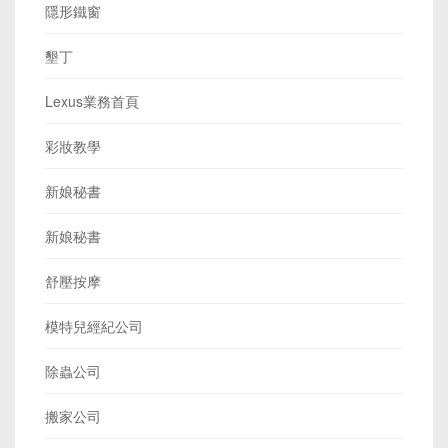
隱形鐵窗
墾丁
Lexus業務首頁
彩妝教學
新娘秘書
新娘秘書
舒壓按摩
模特兒經紀公司
除蟲公司
搬家公司