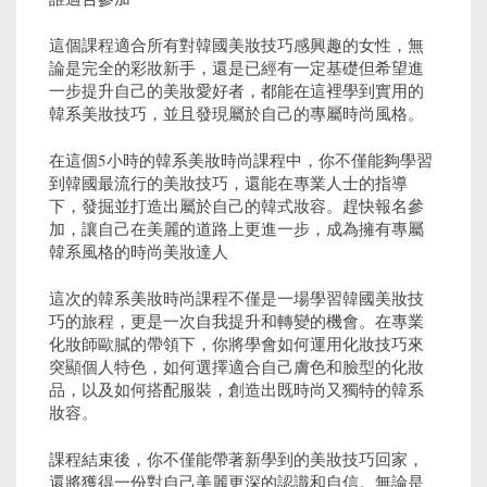
這個課程適合所有對韓國美妝技巧感興趣的女性，無
論是完全的彩妝新手，還是已經有一定基礎但希望進
一步提升自己的美妝愛好者，都能在這裡學到實用的
韓系美妝技巧，並且發現屬於自己的專屬時尚風格。
在這個5小時的韓系美妝時尚課程中，你不僅能夠學習
到韓國最流行的美妝技巧，還能在專業人士的指導
下，發掘並打造出屬於自己的韓式妝容。趕快報名參
加，讓自己在美麗的道路上更進一步，成為擁有專屬
韓系風格的時尚美妝達人
這次的韓系美妝時尚課程不僅是一場學習韓國美妝技
巧的旅程，更是一次自我提升和轉變的機會。在專業
化妝師歐膩的帶領下，你將學會如何運用化妝技巧來
突顯個人特色，如何選擇適合自己膚色和臉型的化妝
品，以及如何搭配服裝，創造出既時尚又獨特的韓系
妝容。
課程結束後，你不僅能帶著新學到的美妝技巧回家，
還將獲得一份對自己美麗更深的認識和自信。無論是