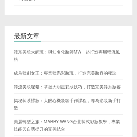
最新文章
韓系美妝大師班：與知名化妝師MW一起打造專屬韓流風
格
成為韓劇女王：專業韓系彩妝班，打造完美妝容的秘訣
韓流美妝秘籍：掌握大明星彩妝技巧，打造完美韓系妝容
揭秘韓系裸妝：大眼心機妝容手作課程，專為彩妝新手打
造
美麗轉型之旅：MARRY WANG台北韓式彩妝教學，專業
技能與自我提升的完美結合