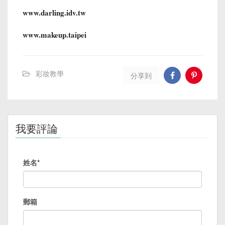
www.darling.idv.tw
www.makeup.taipei
彩妝教學
分享到
我要評論
姓名*
郵箱